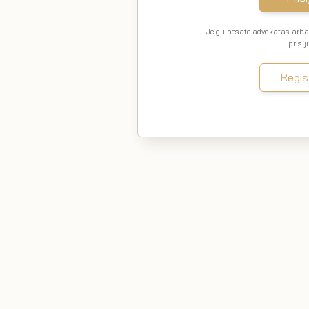
Jeigu nesate advokatas arba 
prisi
Regis