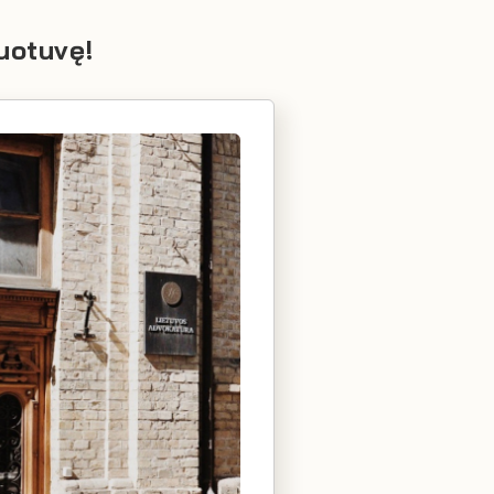
uotuvę!